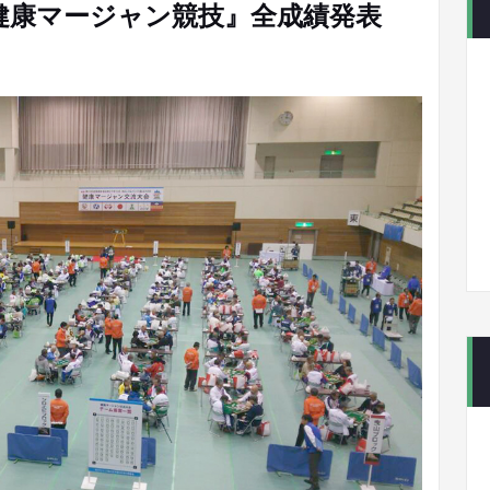
8健康マージャン競技』全成績発表