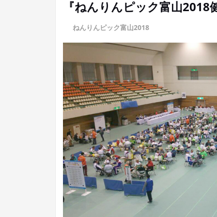
『ねんりんピック富山201
に
ねんりんピック富山2018