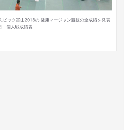
りんピック富山2018の 健康マージャン競技の全成績を発表
5日 個人戦成績表