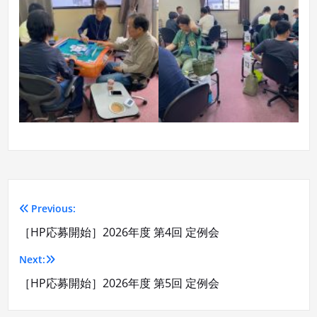
Previous:
投
［HP応募開始］2026年度 第4回 定例会
稿
Next:
ナ
［HP応募開始］2026年度 第5回 定例会
ビ