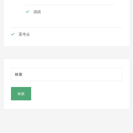
成績
選考会