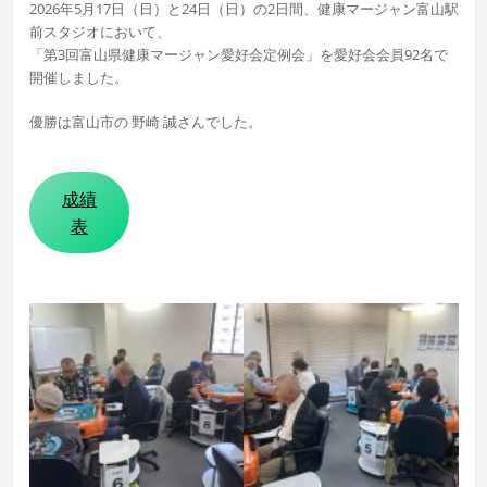
2026年5月17日（日）と24日（日）の2日間、健康マージャン富山駅
前スタジオにおいて、
「第3回富山県健康マージャン愛好会定例会」を愛好会会員92名で
開催しました。
優勝は富山市の 野崎 誠さんでした。
成績
表