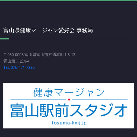
富山県健康マージャン愛好会 事務局
〒930-0008 富山県富山市神通本町1-3-13
青山第二ビル4F
TEL 076-471-7330