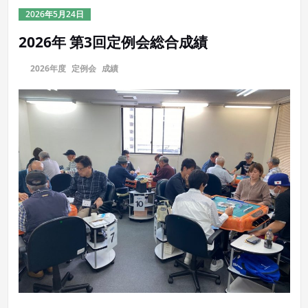
2026年5月24日
2026年 第3回定例会総合成績
に
2026年度
,
定例会
,
成績