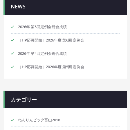
シ
NEWS
ョ
ン
2026年 第5回定例会総合成績
［HP応募開始］2026年度 第6回 定例会
2026年 第4回定例会総合成績
［HP応募開始］2026年度 第5回 定例会
カテゴリー
ねんりんピック富山2018