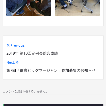
Previous:
投
2019年 第10回定例会総合成績
稿
Next:
ナ
第7回「健康ビッグマージャン」参加募集のお知らせ
ビ
ゲ
コメントは受け付けていません。
ー