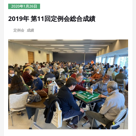
2020年1月26日
2019年 第11回定例会総合成績
に
定例会
,
成績