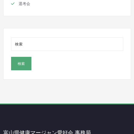
選考会
富山県健康マージャン愛好会 事務局