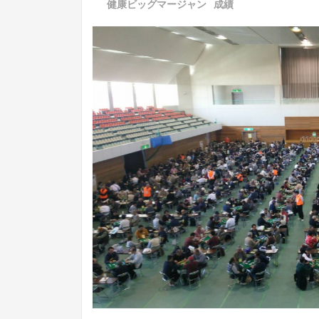
に
健康ビッグマージャン
,
成績