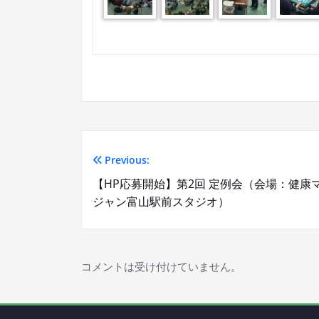
Previous:
投
【HP応募開始】第2回 定例会（会場：健康
稿
ジャン富山駅前スタジオ）
ナ
ビ
コメントは受け付けていません。
ゲ