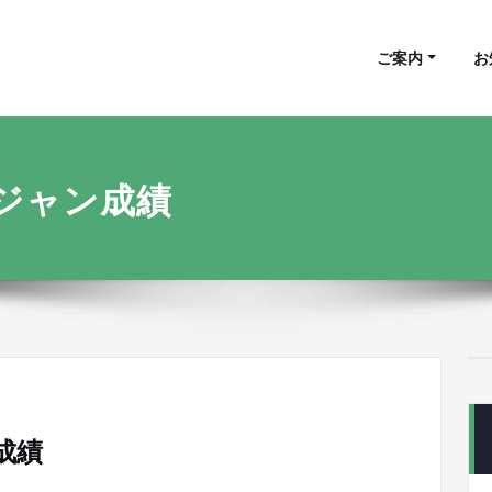
山県 健康マージャン愛好会
富山県 健康マージャン愛好会
ご案内
お
ジャン成績
成績