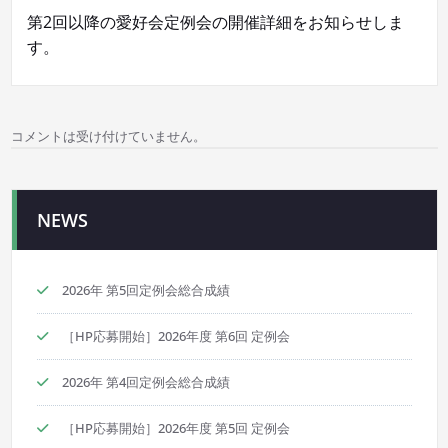
ナ
第2回以降の愛好会定例会の開催詳細をお知らせしま
ビ
す。
ゲ
ー
コメントは受け付けていません。
シ
ョ
NEWS
ン
2026年 第5回定例会総合成績
［HP応募開始］2026年度 第6回 定例会
2026年 第4回定例会総合成績
［HP応募開始］2026年度 第5回 定例会