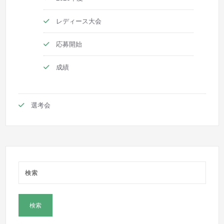
レディース大会
応募開始
成績
選考会