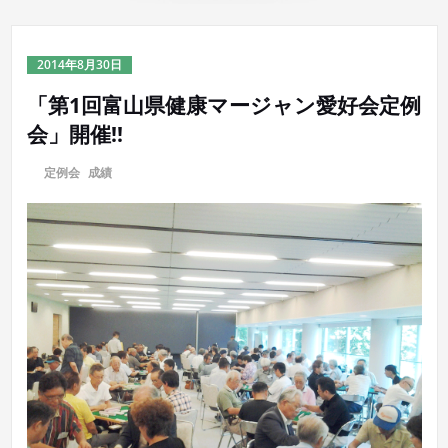
2014年8月30日
「第1回富山県健康マージャン愛好会定例
会」開催!!
に
定例会
,
成績