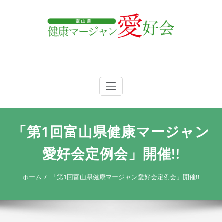
内
容
を
ス
キ
ッ
プ
富山県 健康マージャン愛好会
富山県 健康マージャン愛好会
「第1回富山県健康マージャン
愛好会定例会」開催!!
ホーム
「第1回富山県健康マージャン愛好会定例会」開催!!