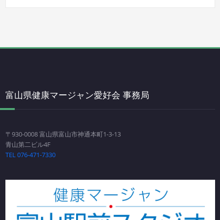
富山県健康マージャン愛好会 事務局
〒930-0008 富山県富山市神通本町1-3-13
青山第二ビル4F
TEL 076-471-7330