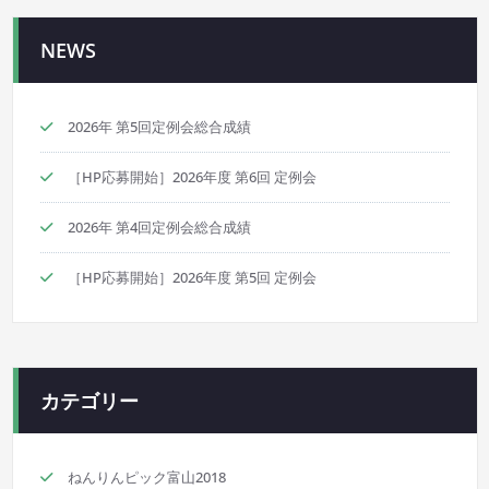
シ
NEWS
ョ
ン
2026年 第5回定例会総合成績
［HP応募開始］2026年度 第6回 定例会
2026年 第4回定例会総合成績
［HP応募開始］2026年度 第5回 定例会
カテゴリー
ねんりんピック富山2018