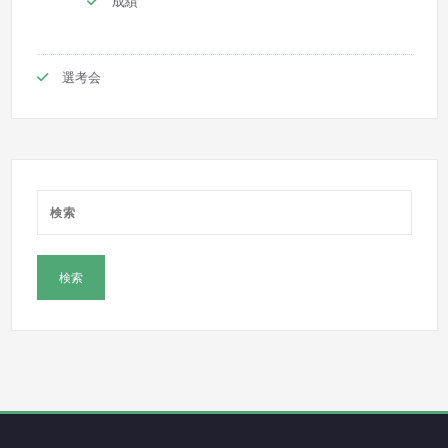
成績
選考会