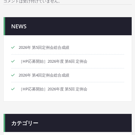
コメントは受け付けていません。
ー
シ
NEWS
ョ
ン
2026年 第5回定例会総合成績
［HP応募開始］2026年度 第6回 定例会
2026年 第4回定例会総合成績
［HP応募開始］2026年度 第5回 定例会
カテゴリー