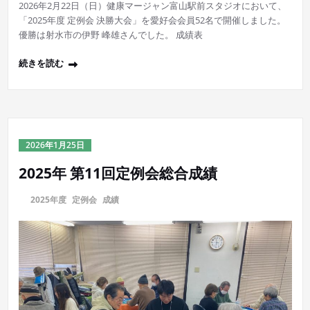
2026年2月22日（日）健康マージャン富山駅前スタジオにおいて、
「2025年度 定例会 決勝大会」を愛好会会員52名で開催しました。
優勝は射水市の伊野 峰雄さんでした。 成績表
続きを読む
2026年1月25日
2025年 第11回定例会総合成績
に
2025年度
,
定例会
,
成績