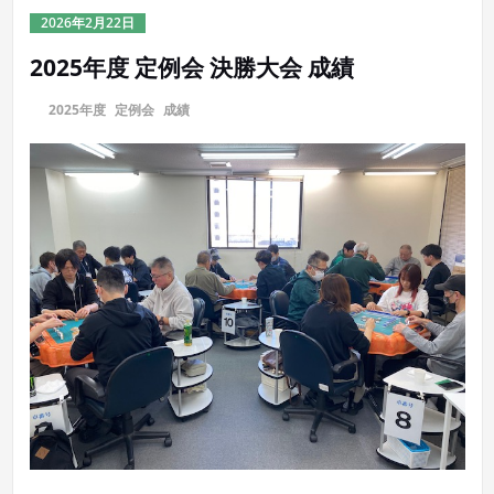
2026年2月22日
2025年度 定例会 決勝大会 成績
に
2025年度
,
定例会
,
成績