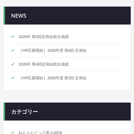
ナ
NEWS
ビ
ゲ
2026年 第5回定例会総合成績
ー
［HP応募開始］2026年度 第6回 定例会
シ
2026年 第4回定例会総合成績
ョ
［HP応募開始］2026年度 第5回 定例会
ン
カテゴリー
ねんりんピック富山2018