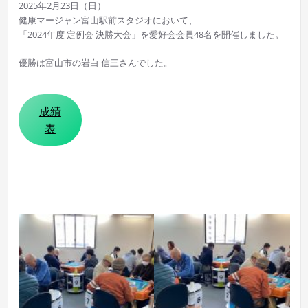
2025年2月23日（日）
健康マージャン富山駅前スタジオにおいて、
「2024年度 定例会 決勝大会」を愛好会会員48名を開催しました。
優勝は富山市の岩白 信三さんでした。
成績
表