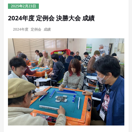
2025年2月23日
2024年度 定例会 決勝大会 成績
に
2024年度
,
定例会
,
成績