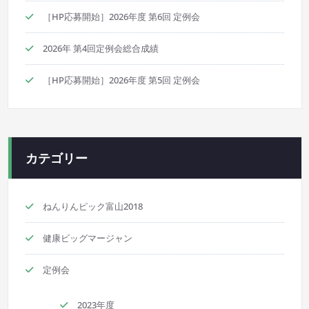
［HP応募開始］2026年度 第6回 定例会
2026年 第4回定例会総合成績
［HP応募開始］2026年度 第5回 定例会
カテゴリー
ねんりんピック富山2018
健康ビッグマージャン
定例会
2023年度