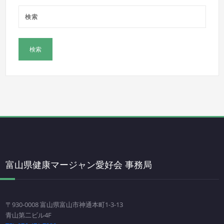
富山県健康マージャン愛好会 事務局
〒930-0008 富山県富山市神通本町1-3-13
青山第二ビル4F