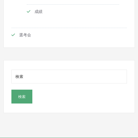
成績
選考会