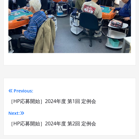
Previous:
投
［HP応募開始］2024年度 第1回 定例会
稿
Next:
ナ
［HP応募開始］2024年度 第2回 定例会
ビ