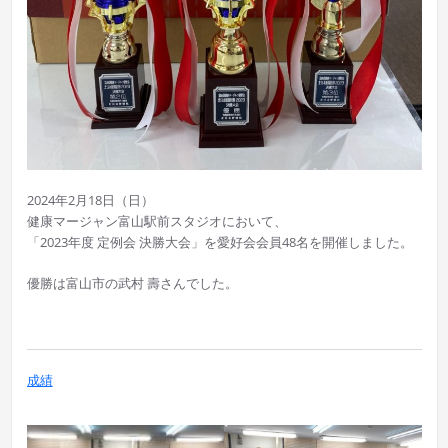
2024年2月18日（日）
健康マージャン富山駅前スタジオにおいて、
「2023年度 定例会 決勝大会」を愛好会会員48名を開催しました。
優勝は富山市の武村 壽さんでした。
成績