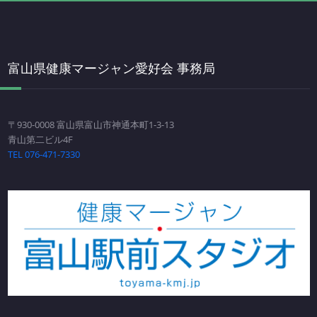
富山県健康マージャン愛好会 事務局
〒930-0008 富山県富山市神通本町1-3-13
青山第二ビル4F
TEL 076-471-7330