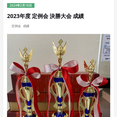
2024年2月18日
2023年度 定例会 決勝大会 成績
に
定例会
,
成績