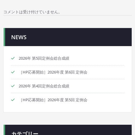
ゲ
コメントは受け付けていません。
ー
シ
NEWS
ョ
ン
2026年 第5回定例会総合成績
［HP応募開始］2026年度 第6回 定例会
2026年 第4回定例会総合成績
［HP応募開始］2026年度 第5回 定例会
カテゴリー