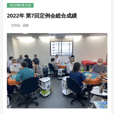
2022年9月25日
2022年 第7回定例会総合成績
に
定例会
,
成績