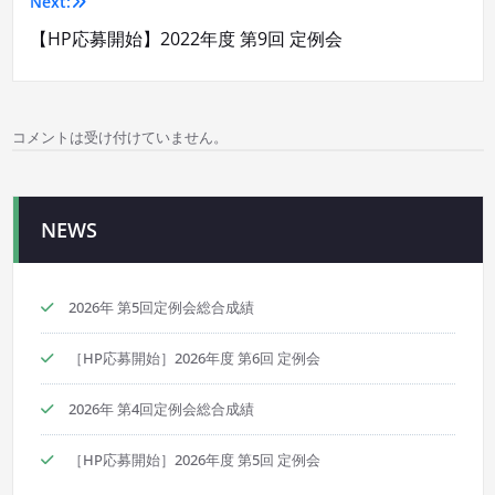
Next:
ナ
【HP応募開始】2022年度 第9回 定例会
ビ
ゲ
コメントは受け付けていません。
ー
シ
NEWS
ョ
ン
2026年 第5回定例会総合成績
［HP応募開始］2026年度 第6回 定例会
2026年 第4回定例会総合成績
［HP応募開始］2026年度 第5回 定例会