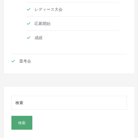
レディース大会
応募開始
成績
選考会