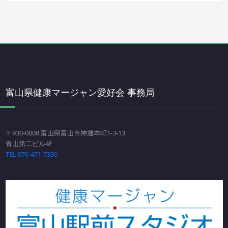
富山県健康マージャン愛好会 事務局
〒930-0008 富山県富山市神通本町1-3-13
青山第二ビル4F
TEL 076-471-7330