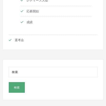
レディース大会
応募開始
成績
選考会