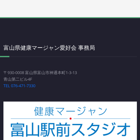
富山県健康マージャン愛好会 事務局
〒930-0008 富山県富山市神通本町1-3-13
青山第二ビル4F
TEL 076-471-7330