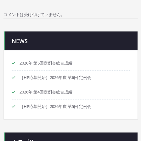
ゲ
コメントは受け付けていません。
ー
シ
NEWS
ョ
ン
2026年 第5回定例会総合成績
［HP応募開始］2026年度 第6回 定例会
2026年 第4回定例会総合成績
［HP応募開始］2026年度 第5回 定例会