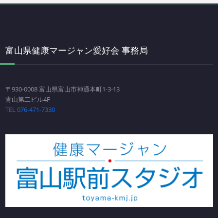
富山県健康マージャン愛好会 事務局
〒930-0008 富山県富山市神通本町1-3-13
青山第二ビル4F
TEL 076-471-7330