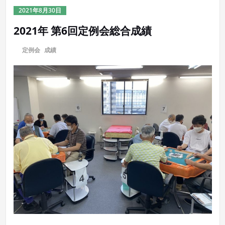
2021年8月30日
2021年 第6回定例会総合成績
に
定例会
,
成績