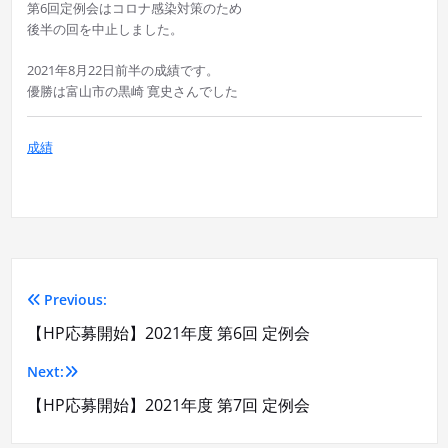
第6回定例会はコロナ感染対策のため
後半の回を中止しました。
2021年8月22日前半の成績です。
優勝は富山市の黒崎 寛史さんでした
成績
Previous:
投
【HP応募開始】2021年度 第6回 定例会
稿
Next:
ナ
【HP応募開始】2021年度 第7回 定例会
ビ