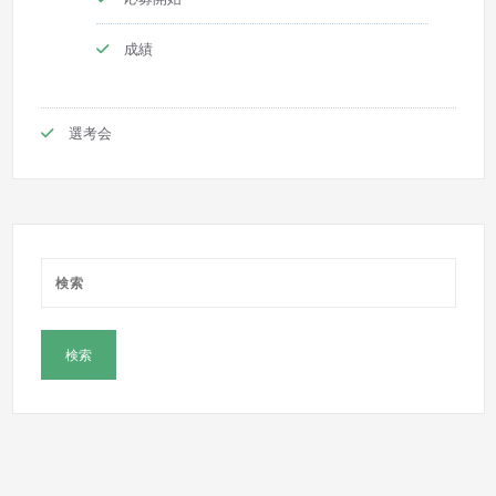
成績
選考会