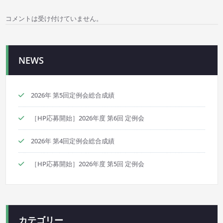
ー
コメントは受け付けていません。
シ
ョ
NEWS
ン
2026年 第5回定例会総合成績
［HP応募開始］2026年度 第6回 定例会
2026年 第4回定例会総合成績
［HP応募開始］2026年度 第5回 定例会
カテゴリー