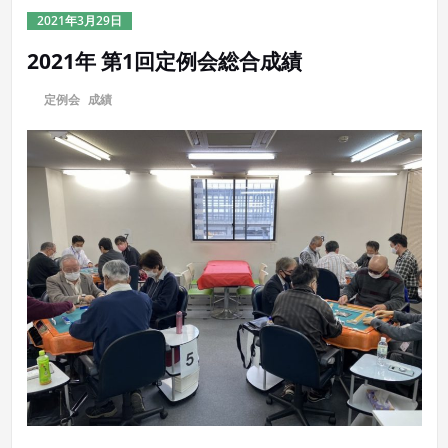
2021年3月29日
2021年 第1回定例会総合成績
に
定例会
,
成績