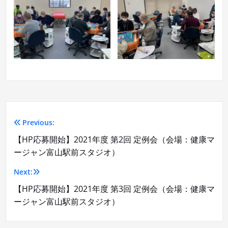
Previous:
投
【HP応募開始】2021年度 第2回 定例会（会場：健康マ
稿
ージャン富山駅前スタジオ）
ナ
Next:
ビ
【HP応募開始】2021年度 第3回 定例会（会場：健康マ
ージャン富山駅前スタジオ）
ゲ