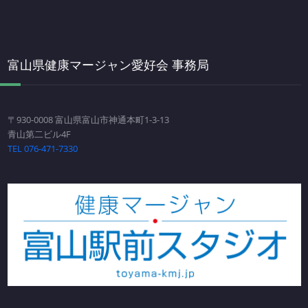
富山県健康マージャン愛好会 事務局
〒930-0008 富山県富山市神通本町1-3-13
青山第二ビル4F
TEL 076-471-7330