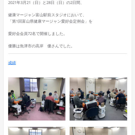
2021年3月21（日）と28日（日）の2日間、
健康マージャン富山駅前スタジオにおいて、
「第1回富山県健康マージャン愛好会定例会」を
愛好会会員72名で開催しました。
優勝は魚津市の高岸 優さんでした。
成績