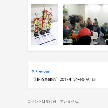
Previous:
投
【HP応募開始】2017年 定例会 第1回
稿
ナ
コメントは受け付けていません。