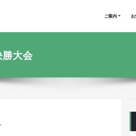
山県 健康マージャン愛好会
富山県 健康マージャン愛好会
ご案内
お
決勝大会
会