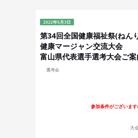
2022年5月3日
第34回全国健康福祉祭(ねんり
健康マージャン交流大会
富山県代表選手選考大会ご案
に
選考会
参加条件がございます
大