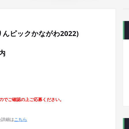
んピックかながわ2022)
内
のでご確認の上ご応募ください。
会詳細は
こちら