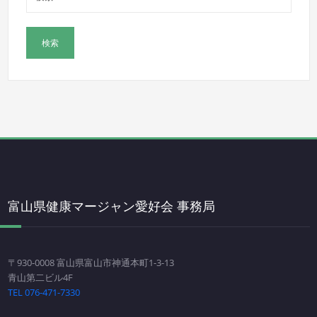
富山県健康マージャン愛好会 事務局
〒930-0008 富山県富山市神通本町1-3-13
青山第二ビル4F
TEL 076-471-7330