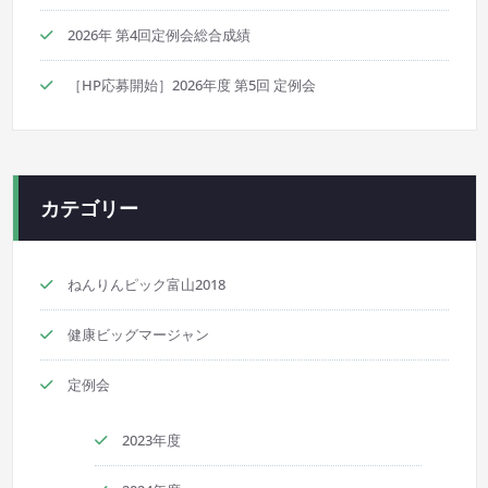
2026年 第4回定例会総合成績
［HP応募開始］2026年度 第5回 定例会
カテゴリー
ねんりんピック富山2018
健康ビッグマージャン
定例会
2023年度