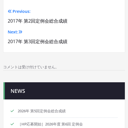
Previous:
投
2017年 第2回定例会総合成績
稿
Next:
ナ
2017年 第3回定例会総合成績
ビ
ゲ
コメントは受け付けていません。
ー
シ
NEWS
ョ
ン
2026年 第5回定例会総合成績
［HP応募開始］2026年度 第6回 定例会