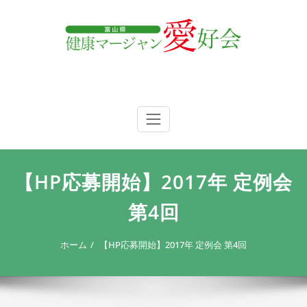
内
容
を
ス
キ
ッ
プ
富山県 健康マージャン愛好会
富山県 健康マージャン愛好会
【HP応募開始】2017年 定例会
第4回
ホーム
【HP応募開始】2017年 定例会 第4回